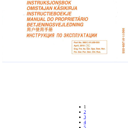
1
2
3
4
5