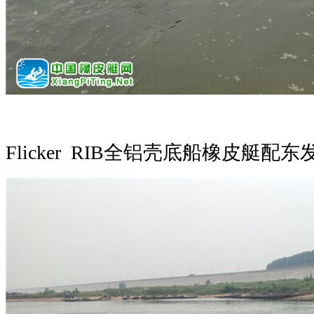
Flicker RIB全铝壳底船橡皮艇配