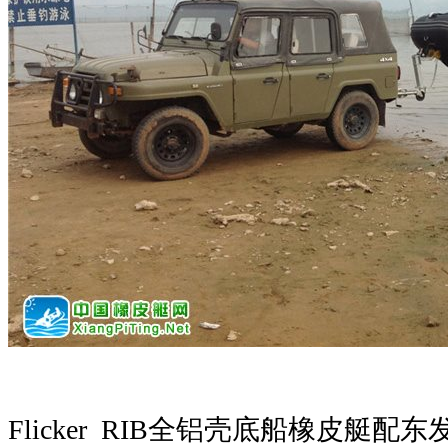
Flicker RIB全铝壳底船橡皮艇配东