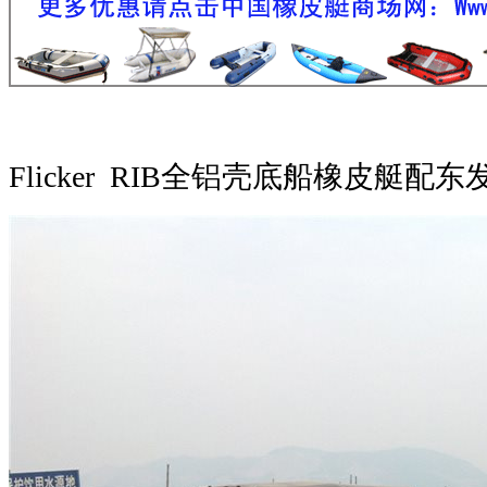
Flicker RIB全铝壳底船橡皮艇配东