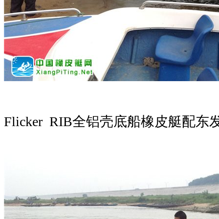
Flicker RIB全铝壳底船橡皮艇配