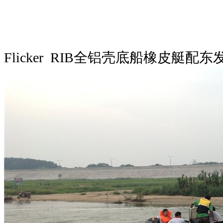
Flicker RIB全铝壳底船橡皮艇配