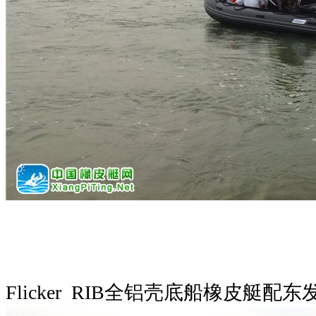
Flicker RIB全铝壳底船橡皮艇配