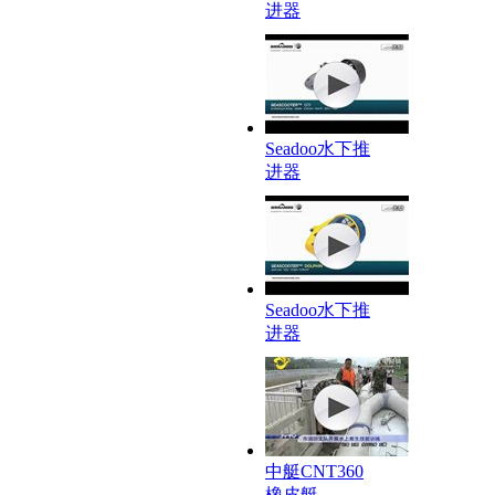
进器
Seadoo水下推
进器
Seadoo水下推
进器
中艇CNT360
橡皮艇