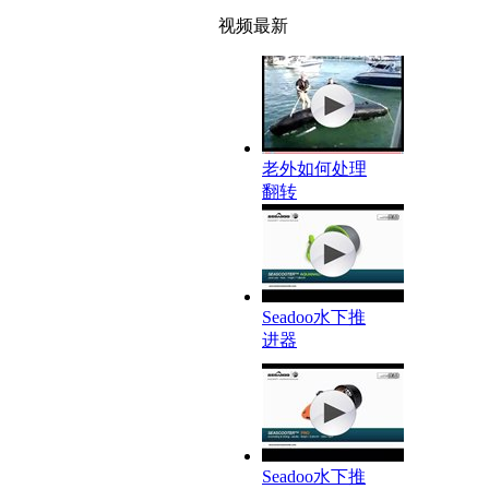
视频最新
老外如何处理
翻转
Seadoo水下推
进器
Seadoo水下推