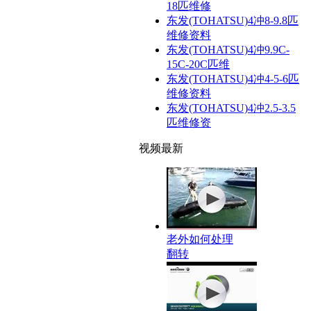
18匹维修
东发(TOHATSU)4冲8-9.8匹
维修资料
东发(TOHATSU)4冲9.9C-
15C-20C匹维
东发(TOHATSU)4冲4-5-6匹
维修资料
东发(TOHATSU)4冲2.5-3.5
匹维修资
视频最新
老外如何处理
翻转