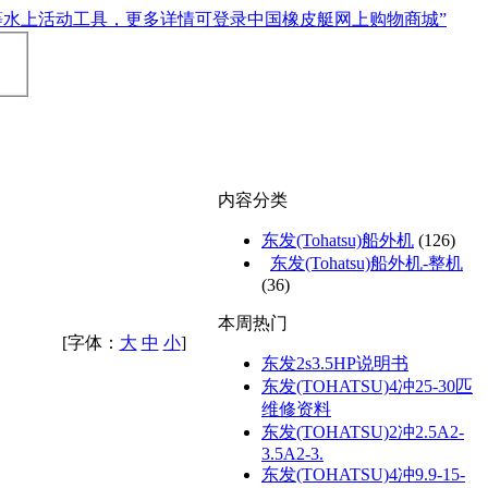
内容分类
东发(Tohatsu)船外机
(126)
东发(Tohatsu)船外机-整机
(36)
本周热门
[字体：
大
中
小
]
东发2s3.5HP说明书
东发(TOHATSU)4冲25-30匹
维修资料
东发(TOHATSU)2冲2.5A2-
3.5A2-3.
东发(TOHATSU)4冲9.9-15-