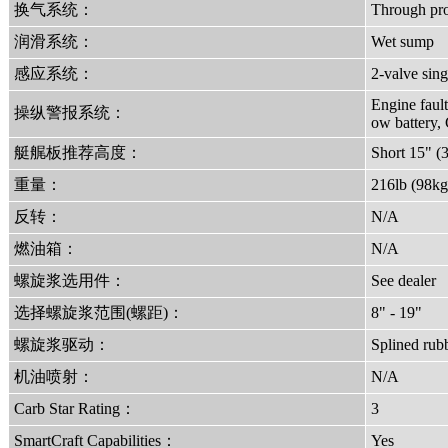
换气系统：
Through pr
润滑系统：
Wet sump
感应系统：
2-valve sin
Engine faul
操纵警报系统：
ow battery, 
艇艉板推荐高度：
Short 15" 
重量：
216lb (98kg
反转：
N/A
燃油箱：
N/A
螺旋浆选用件：
See dealer
选择螺旋浆范围(螺距)：
8" - 19"
螺旋浆驱动：
Splined rub
机油喷射：
N/A
Carb Star Rating：
3
SmartCraft Capabilities：
Yes