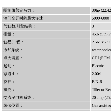
螺旋浆额定马力：
30hp (22.4
油门全开时的最大转速：
5000-6000
气缸数/引擎结构：
3
排量：
45.6 ci in (
缸径/冲程：
2.56" x 2.
冷却系统：
water coole
点火装置：
CDI (ECM c
起动：
Electric
减速比：
2.00:1
换挡：
F-N-R
操舵：
Tiller or R
交流发电机系统：
20 amp (252
纵倾位置：
Gas assist 