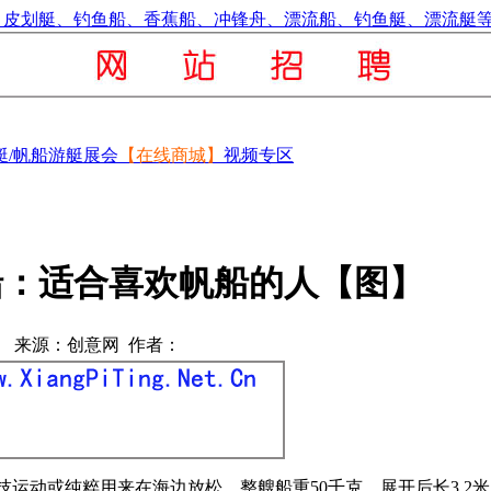
艇/帆船
游艇展会
【在线商城】
视频专区
船：适合喜欢帆船的人【图】
来源：创意网 作者：
运动或纯粹用来在海边放松，整艘船重50千克，展开后长3.2米，