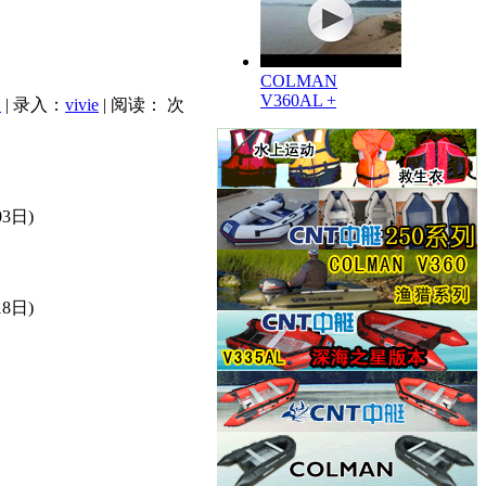
COLMAN
V360AL +
印
| 录入：
vivie
| 阅读：
次
03日)
18日)