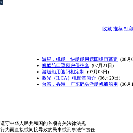
收藏
推荐
打
游艇，帆船，快艇船用遮阳棚雨蓬定
(08月
帆船舱口罩窗户保护套
(07月21日)
游艇船用遮阳棚定制
(07月03日)
激光（ILCA）帆船罩简介
(06月29日)
台湾，香港，广东码头游艇帆船船用
(06月
，遵守中华人民共和国的各项有关法律法规
的行为而直接或间接导致的民事或刑事法律责任