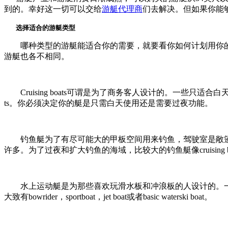
到的。幸好这一切可以交给
游艇代理商
们去解决。但如果你能
选择适合的游艇类型
哪种类型的游艇能适合你的需要，就要看你如何计划用你的
游艇也各不相同。
Cruising boats可谓是为了商务客人设计的。一些只适合白天游玩，例
ts。你必须决定你的艇是只需白天使用还是需要过夜功能。
钓鱼艇为了有尽可能大的甲板空间用来钓鱼，驾驶室是敞篷的并设
许多。为了过夜和扩大钓鱼的海域，比较大的钓鱼艇像cruising 
水上运动艇是为那些喜欢玩滑水板和冲浪板的人设计的。一
大致有bowrider，sportboat，jet boat或者basic waterski boat。