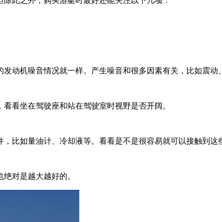
除此之外，购买游艇时最好还能关注以下几项：
的发动机噪音情况就一样。产生噪音和很多因素有关，比如震动
，看看坐在驾驶座和站在驾驶室时视野是否开阔。
件，比如量油计、冷却液等。看看是不是很容易就可以接触到这
也绝对是越大越好的。