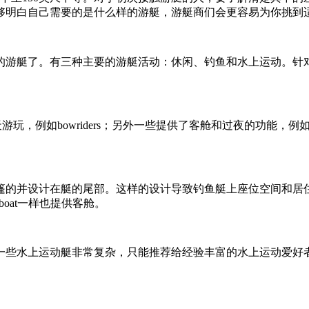
够明白自己需要的是什么样的游艇，游艇商们会更容易为你挑到
游艇了。有三种主要的游艇活动：休闲、钓鱼和水上运动。针
如bowriders；另外一些提供了客舱和过夜的功能，例如express cr
计在艇的尾部。这样的设计导致钓鱼艇上座位空间和居住舱室就比cr
boat一样也提供客舱。
些水上运动艇非常复杂，只能推荐给经验丰富的水上运动爱好