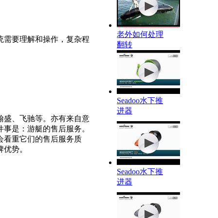
老外如何处理
统需要理解和操作，复杂程
翻转
Seadoo水下推
进器
翰盛、飞驰等。亦有来自意
件事是：游艇的售后服务。
会看重它们的售后服务质
牌优势。
Seadoo水下推
进器