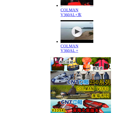
COLMAN
V360AL+东
COLMAN
V360AL +