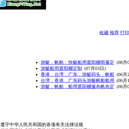
收藏
推荐
打
游艇，帆船，快艇船用遮阳棚雨蓬定
(08月
游艇船用遮阳棚定制
(07月03日)
香港，台湾，广东，游艇码头，帆船
(06月
台湾，香港，广东码头游艇帆船船用
(06月
游艇，帆船，船用遮阳棚篷布帆布定
(06月
，遵守中华人民共和国的各项有关法律法规