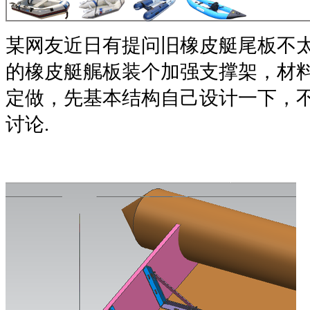
某网友近日有提问
旧橡皮艇尾板不太
的橡皮艇艉板装个加强支撑架，材料
定做，先基本结构自己设计一下，不
讨论.