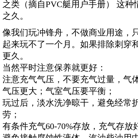
之类（摘自PVC艇用户手册） 这种
之久。
像我们玩冲锋舟，不做商业用途，
起来玩不了一个月。如果排除刺穿
更久。
当然平时注意保养就更好：
注意充气气压，不要充气过量，气
气压更大；气室气压要平衡；
玩过后，淡水洗净晾干，避免经常
劳；
有条件充气60-70%存放，充气存
避免接触腐蚀性液体，汽油柴油用