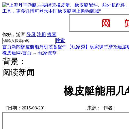
你好，游客
登录
注册
搜索
搜索
首页
新闻
橡皮艇
船外机
装备配件
【玩家秀】
玩家课堂
摩托艇
游
橡皮艇网-首页
→
玩家课堂
背景：
阅读新闻
橡皮艇能用几
[日期：2015-08-20]
来源： 作者：