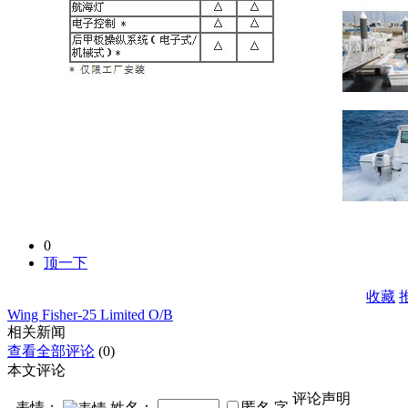
0
顶一下
收藏
Wing Fisher-25 Limited O/B
相关新闻
查看全部评论
(0)
本文评论
评论声明
表情：
姓名：
匿名
字