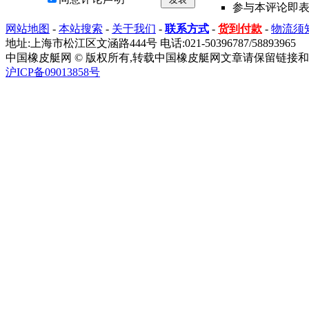
参与本评论即
网站地图
-
本站搜索
-
关于我们
-
联系方式
-
货到付款
-
物流须
地址:上海市松江区文涵路444号 电话:021-50396787/58893965
中国橡皮艇网 © 版权所有,转载中国橡皮艇网文章请保留链接和
沪ICP备09013858号