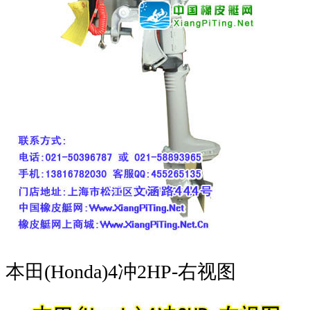
本田(Honda)4冲2HP-右视图