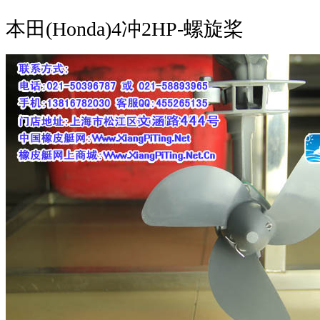
本田(Honda)4冲2HP-螺旋桨