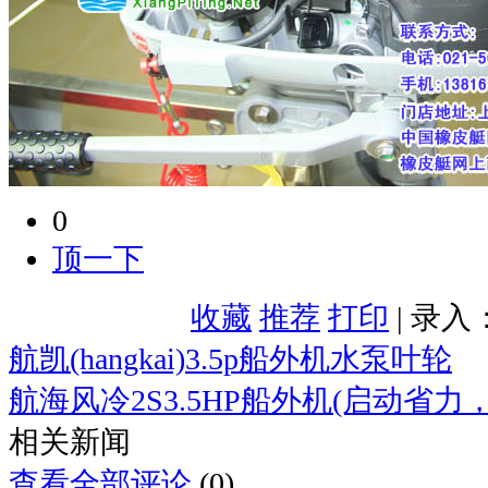
0
顶一下
收藏
推荐
打印
| 录入
航凯(hangkai)3.5p船外机水泵叶轮
航海风冷2S3.5HP船外机(启动省力
相关新闻
查看全部评论
(0)