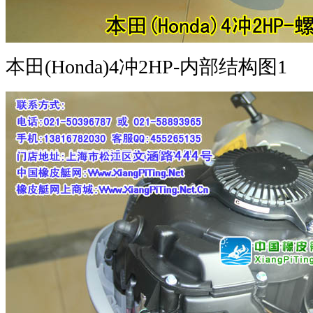
本田(Honda)4冲2HP-内部结构图1