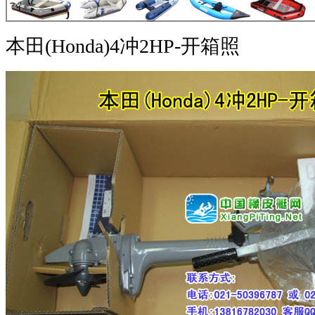
本田(Honda)4冲2HP-开箱照