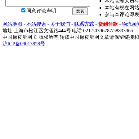
本站管理人员
本站有权在网
同意评论声明
发表
参与本评论即
网站地图
-
本站搜索
-
关于我们
-
联系方式
-
货到付款
-
物流须
地址:上海市松江区文涵路444号 电话:021-50396787/58893965
中国橡皮艇网 © 版权所有,转载中国橡皮艇网文章请保留链接和
沪ICP备09013858号