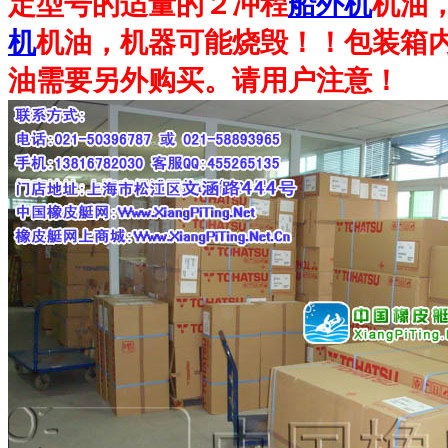
定型号的适量的２冲程
船外机
机油
机
机油，机器可能烧毁！！包装箱
油需要另外购买。请用户注意！