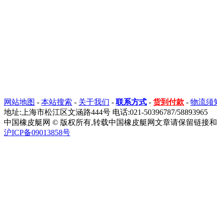
网站地图
-
本站搜索
-
关于我们
-
联系方式
-
货到付款
-
物流须
地址:上海市松江区文涵路444号 电话:021-50396787/58893965
中国橡皮艇网 © 版权所有,转载中国橡皮艇网文章请保留链接和
沪ICP备09013858号