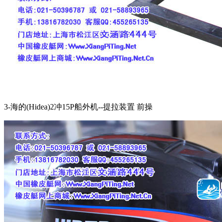
3-海的(Hidea)2冲15P船外机--提拉装置 前操