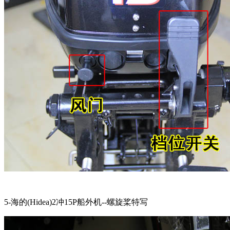
5-海的(Hidea)2冲15P船外机--螺旋桨特写