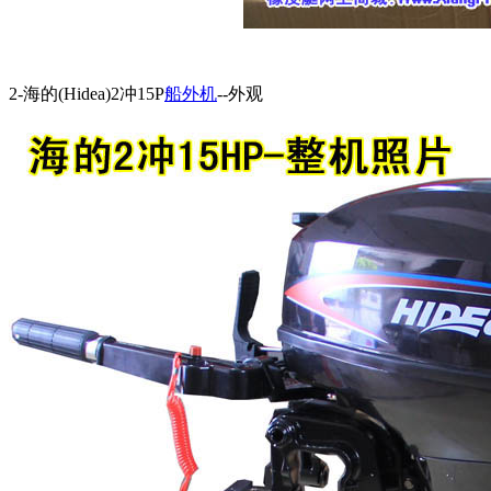
2-海的(Hidea)2冲15P
船外机
--外观