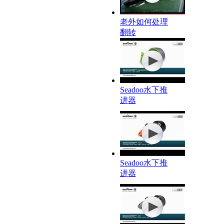
老外如何处理
翻转
Seadoo水下推
进器
Seadoo水下推
进器