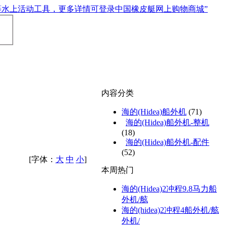
内容分类
海的(Hidea)船外机
(71)
海的(Hidea)船外机-整机
(18)
海的(Hidea)船外机-配件
(52)
[字体：
大
中
小
]
本周热门
海的(Hidea)2冲程9.8马力船
外机/舷
海的(hidea)2冲程4船外机/舷
外机/