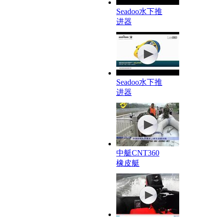
Seadoo水下推
进器
Seadoo水下推
进器
中艇CNT360
橡皮艇