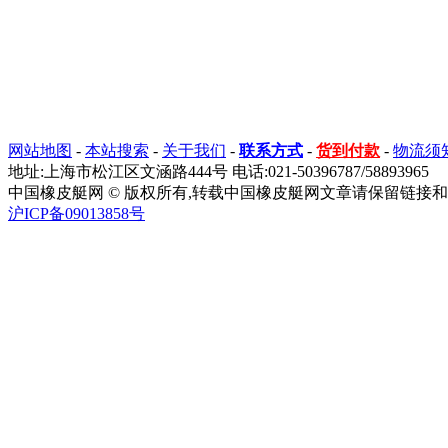
网站地图
-
本站搜索
-
关于我们
-
联系方式
-
货到付款
-
物流须
地址:上海市松江区文涵路444号 电话:021-50396787/58893965
中国橡皮艇网 © 版权所有,转载中国橡皮艇网文章请保留链接和
沪ICP备09013858号