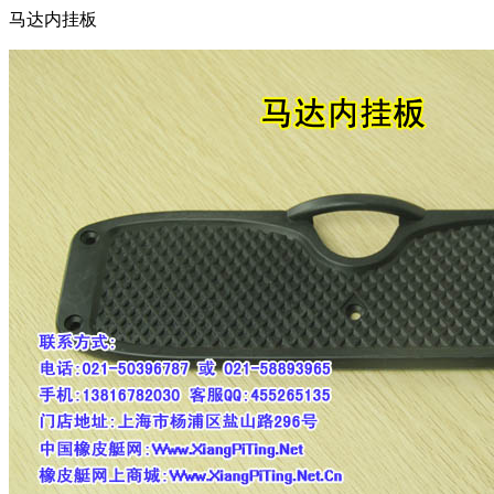
马达内挂板