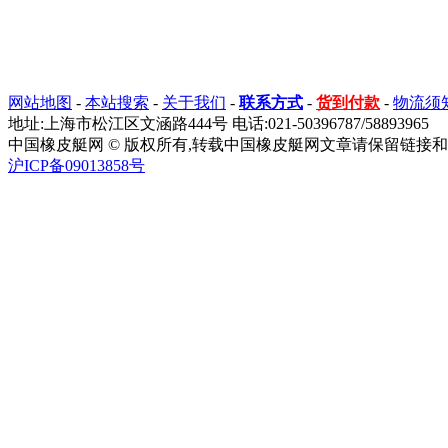
网站地图
-
本站搜索
-
关于我们
-
联系方式
-
货到付款
-
物流须
地址:上海市松江区文涵路444号 电话:021-50396787/58893965
中国橡皮艇网 © 版权所有,转载中国橡皮艇网文章请保留链接和
沪ICP备09013858号