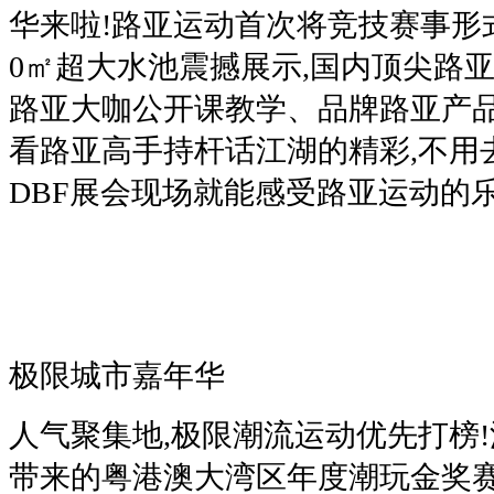
华来啦!路亚运动首次将竞技赛事形
0㎡超大水池震撼展示,国内顶尖路
路亚大咖公开课教学、品牌路亚产
看路亚高手持杆话江湖的精彩,不用
DBF展会现场就能感受路亚运动的
极限城市嘉年华
人气聚集地,极限潮流运动优先打榜
带来的粤港澳大湾区年度潮玩金奖赛事H