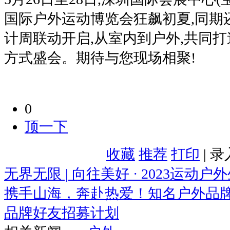
国际户外运动博览会狂飙初夏,同期
计周联动开启,从室内到户外,共同打
方式盛会。期待与您现场相聚!
0
顶一下
收藏
推荐
打印
| 
无界无限 | 向往美好 · 2023运动
携手山海，奔赴热爱！知名户外品牌Sea
品牌好友招募计划