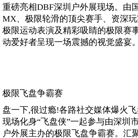
重磅亮相DBF深圳户外展现场。由
MX、极限轮滑的顶尖赛手、资深
极限运动表演及精彩吸睛的极限赛事
动爱好者呈现一场震撼的视觉盛宴
极限飞盘争霸赛
盘一下,很过瘾!各路社交媒体爆火
现场化身“飞盘侠”一起参与由深圳市
户外展主办的极限飞盘争霸赛。汇