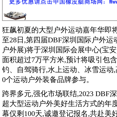
狂飙初夏的大型户外运动嘉年华即将登场
至28日,第四届DBF深圳国际户外运
户外展)将于深圳国际会展中心(宝
面积超过7万平方米,预计将吸引包
钓、自驾骑行,水上运动、冰雪运动,高
0个运动户外装备品牌参与。
跨界多元,强化市场联结,2023 DB
超大型运动户外美好生活方式的年
幕仅剩100天,诚邀登记报名,共赴美