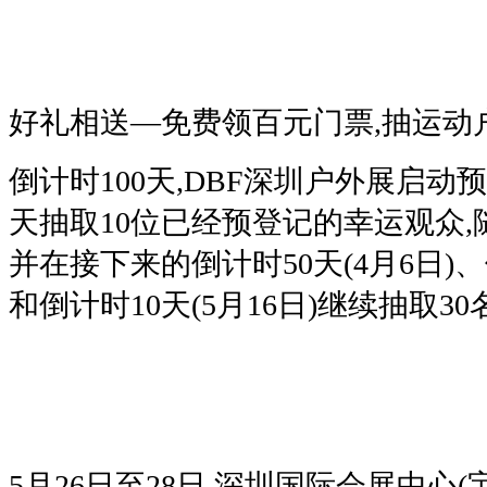
好礼相送—免费领百元门票,抽运动
倒计时100天,DBF深圳户外展启动
天抽取10位已经预登记的幸运观众,
并在接下来的倒计时50天(4月6日)、倒
和倒计时10天(5月16日)继续抽取3
5月26日至28日,深圳国际会展中心(