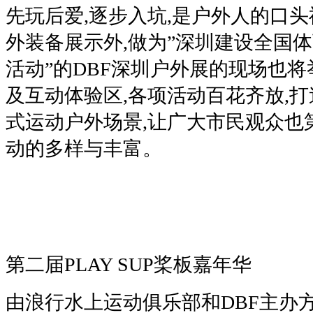
先玩后爱,逐步入坑,是户外人的口
外装备展示外,做为”深圳建设全国
活动”的DBF深圳户外展的现场也
及互动体验区,各项活动百花齐放,
式运动户外场景,让广大市民观众也
动的多样与丰富。
第二届PLAY SUP桨板嘉年华
由浪行水上运动俱乐部和DBF主办