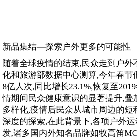
新品集结—探索户外更多的可能性
随着全球疫情的结束,民众走到户外
化和旅游部数据中心测算,今年春节假
8亿人次,同比增长23.1%,恢复至201
情期间民众健康意识的显著提升,叠
多样化,疫情后民众从城市周边的短
深度的探索,在此背景下,各项户外
发,诸多国内外知名品牌如牧高笛MOBI 