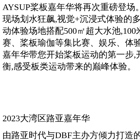
AYSUP桨板嘉年华将再次重磅登
现场划水狂飙,视觉+沉浸式体验的多重
动体验场地搭配500㎡超大水池,10
赛、桨板瑜伽等集比赛、娱乐、体
嘉年华带您开始桨板运动的第一步,
衡,感受板类运动带来的巅峰体验。
2023大湾区路亚嘉年华
由路亚时代与DBF主办方倾力打造的