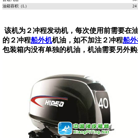
油箱容积（L）
24
该机为２冲程发动机，每次使用前需要在
的２冲程
船外机
机油，如不加注２冲程
船外
包装箱内没有单独的机油，机油需要另外购