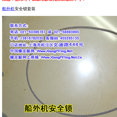
船外机
安全锁套装