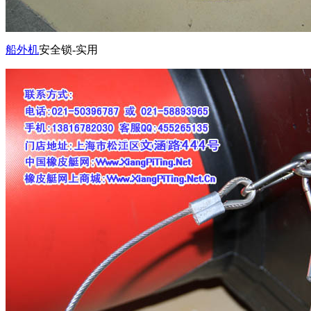
船外机
安全锁-实用