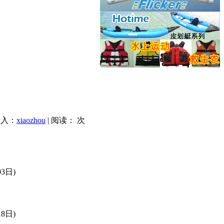
录入：
xiaozhou
| 阅读：
次
03日)
18日)